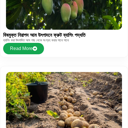
বিষমুক্ত নিরাপদ আম উৎপাদনে ফ্রুট ব্যাগিং পদ্ধতি
ব্যাগিং করা উৎপাদিত আম গাছ থেকে সংগ্রহ করার সাথে সাথে
Read More