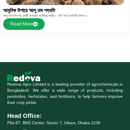
আধুনিক উপায়ে আলু চাষ পদ্ধতি
আলু বাংলাদেশের একটি অন্যতম জনপ্রিয় সবজি। সেই সাথে অর্থকরী ফসলও।
Read More
Redova Agro Limited is a leading provider of agrochemicals in
Bangladesh. We offer a wide range of products, including
pesticides, herbicides, and fertilizers, to help farmers improve
their crop yields.
Head Office:
Plot-87, BNS Center, Sector 7, Uttara, Dhaka-1230